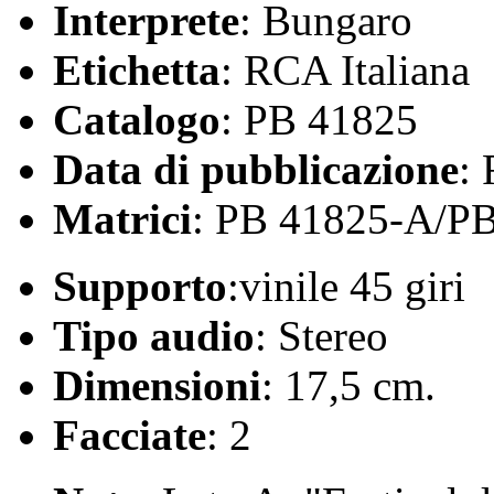
Interprete
: Bungaro
Etichetta
: RCA Italiana
Catalogo
: PB 41825
Data di pubblicazione
:
Matrici
: PB 41825-A/P
Supporto
:vinile 45 giri
Tipo audio
: Stereo
Dimensioni
: 17,5 cm.
Facciate
: 2