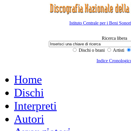
Istituto Centrale per i Beni Sonor
Ricerca libera
Dischi o brani
Artisti
Indice Cronologic
Home
Dischi
Interpreti
Autori