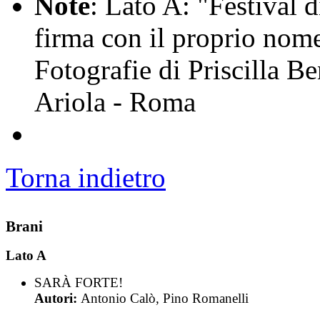
Note
: Lato A: "Festival
firma con il proprio nom
Fotografie di Priscilla B
Ariola - Roma
Torna indietro
Brani
Lato A
SARÀ FORTE!
Autori:
Antonio Calò, Pino Romanelli