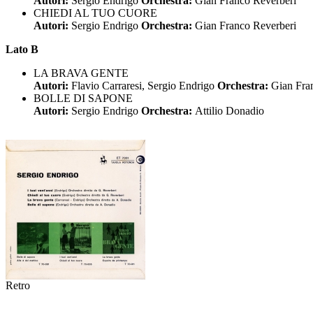
Autori:
Sergio Endrigo
Orchestra:
Gian Franco Reverberi
CHIEDI AL TUO CUORE
Autori:
Sergio Endrigo
Orchestra:
Gian Franco Reverberi
Lato B
LA BRAVA GENTE
Autori:
Flavio Carraresi, Sergio Endrigo
Orchestra:
Gian Fra
BOLLE DI SAPONE
Autori:
Sergio Endrigo
Orchestra:
Attilio Donadio
Retro