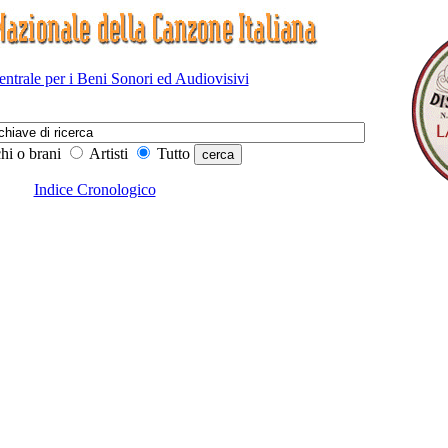
Centrale per i Beni Sonori ed Audiovisivi
hi o brani
Artisti
Tutto
Indice Cronologico