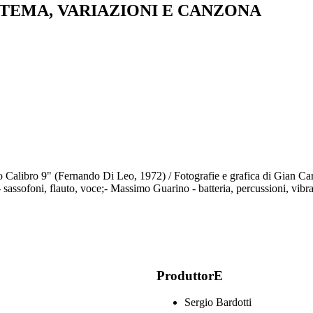
 TEMA, VARIAZIONI E CANZONA
o Calibro 9" (Fernando Di Leo, 1972) / Fotografie e grafica di Gian Car
assofoni, flauto, voce;- Massimo Guarino - batteria, percussioni, vibraf
ProduttorE
Sergio Bardotti