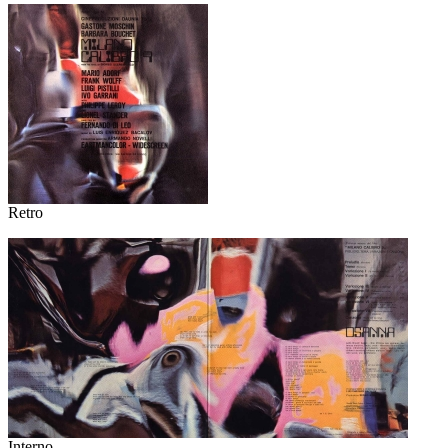
Retro
Interno