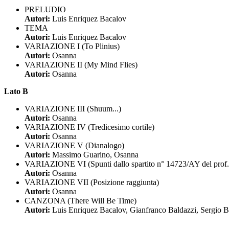
PRELUDIO
Autori:
Luis Enriquez Bacalov
TEMA
Autori:
Luis Enriquez Bacalov
VARIAZIONE I (To Plinius)
Autori:
Osanna
VARIAZIONE II (My Mind Flies)
Autori:
Osanna
Lato B
VARIAZIONE III (Shuum...)
Autori:
Osanna
VARIAZIONE IV (Tredicesimo cortile)
Autori:
Osanna
VARIAZIONE V (Dianalogo)
Autori:
Massimo Guarino, Osanna
VARIAZIONE VI (Spunti dallo spartito n° 14723/AY del prof
Autori:
Osanna
VARIAZIONE VII (Posizione raggiunta)
Autori:
Osanna
CANZONA (There Will Be Time)
Autori:
Luis Enriquez Bacalov, Gianfranco Baldazzi, Sergio B