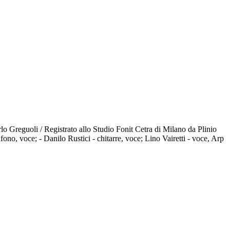
lo Greguoli / Registrato allo Studio Fonit Cetra di Milano da Plinio
ono, voce; - Danilo Rustici - chitarre, voce; Lino Vairetti - voce, Arp