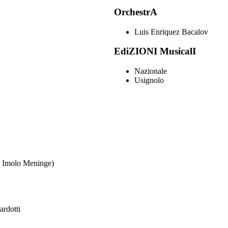
OrchestrA
Luis Enriquez Bacalov
EdiZIONI MusicalI
Nazionale
Usignolo
. Imolo Meninge)
ardotti