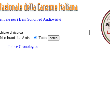
Centrale per i Beni Sonori ed Audiovisivi
hi o brani
Artisti
Tutto
Indice Cronologico