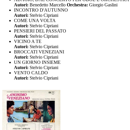
Autori:
Benedetto Marcello
Orchestra:
Giorgio Gaslini
INCONTRO D'AUTUNNO
Autori:
Stelvio Cipriani
COME UNA VOLTA
Autori:
Stelvio Cipriani
PENSIERI DEL PASSATO
Autori:
Stelvio Cipriani
VICINO A TE
Autori:
Stelvio Cipriani
BROCCATI VENEZIANI
Autori:
Stelvio Cipriani
UN GIORNO INSIEME
Autori:
Stelvio Cipriani
VENTO CALDO
Autori:
Stelvio Cipriani