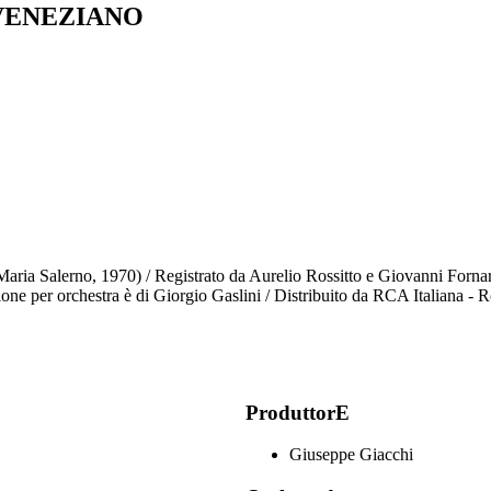
VENEZIANO
ria Salerno, 1970) / Registrato da Aurelio Rossitto e Giovanni Fornar
rizione per orchestra è di Giorgio Gaslini / Distribuito da RCA Italiana -
ProduttorE
Giuseppe Giacchi