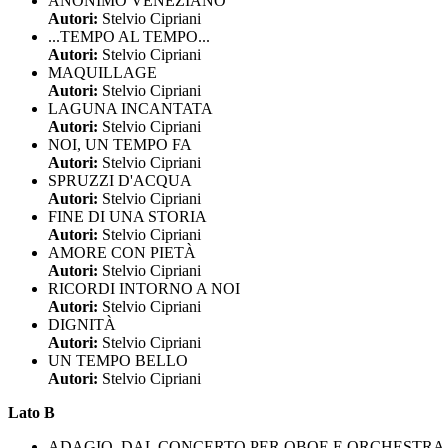
ANONIMO VENEZIANO
Autori:
Stelvio Cipriani
...TEMPO AL TEMPO...
Autori:
Stelvio Cipriani
MAQUILLAGE
Autori:
Stelvio Cipriani
LAGUNA INCANTATA
Autori:
Stelvio Cipriani
NOI, UN TEMPO FA
Autori:
Stelvio Cipriani
SPRUZZI D'ACQUA
Autori:
Stelvio Cipriani
FINE DI UNA STORIA
Autori:
Stelvio Cipriani
AMORE CON PIETÀ
Autori:
Stelvio Cipriani
RICORDI INTORNO A NOI
Autori:
Stelvio Cipriani
DIGNITÀ
Autori:
Stelvio Cipriani
UN TEMPO BELLO
Autori:
Stelvio Cipriani
Lato B
ADAGIO, DAL CONCERTO PER OBOE E ORCHESTRA 