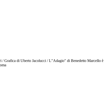
i / Grafica di Uberto Jacolucci / L"Adagio" di Benedetto Marcello è
 Roma