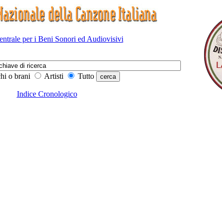
Centrale per i Beni Sonori ed Audiovisivi
hi o brani
Artisti
Tutto
Indice Cronologico