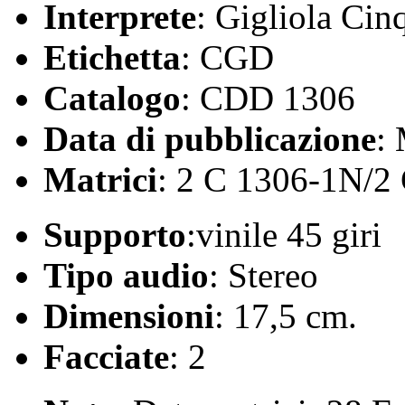
Interprete
: Gigliola Cinq
Etichetta
: CGD
Catalogo
: CDD 1306
Data di pubblicazione
:
Matrici
: 2 C 1306-1N/2
Supporto
:vinile 45 giri
Tipo audio
: Stereo
Dimensioni
: 17,5 cm.
Facciate
: 2