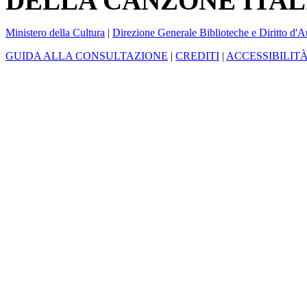
DELLA CANZONE ITAL
Ministero della Cultura
|
Direzione Generale Biblioteche e Diritto d'A
GUIDA ALLA CONSULTAZIONE
|
CREDITI
|
ACCESSIBILIT