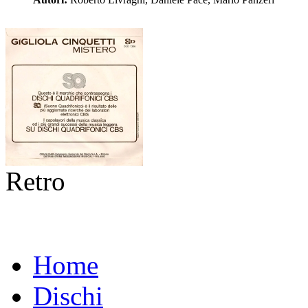
Retro
Home
Dischi