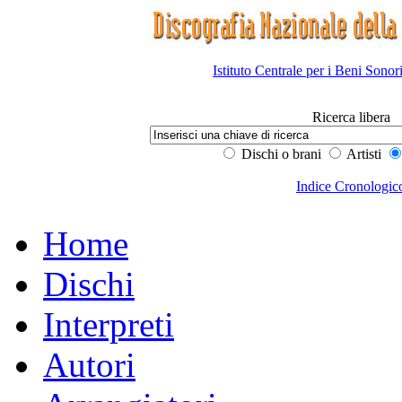
Istituto Centrale per i Beni Sonor
Ricerca libera
Dischi o brani
Artisti
Indice Cronologic
Home
Dischi
Interpreti
Autori