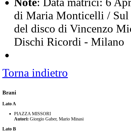
Note
: Data matrici: 6 Ap
di Maria Monticelli / Sul
del disco di Vincenzo Mic
Dischi Ricordi - Milano
Torna indietro
Brani
Lato A
PIAZZA MISSORI
Autori:
Giorgio Gaber, Mario Minasi
Lato B