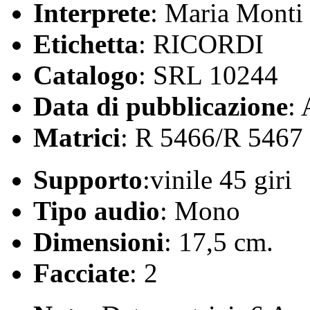
Interprete
: Maria Monti
Etichetta
: RICORDI
Catalogo
: SRL 10244
Data di pubblicazione
:
Matrici
: R 5466/R 5467
Supporto
:vinile 45 giri
Tipo audio
: Mono
Dimensioni
: 17,5 cm.
Facciate
: 2