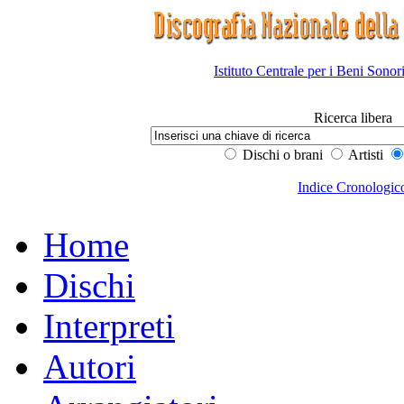
Istituto Centrale per i Beni Sonor
Ricerca libera
Dischi o brani
Artisti
Indice Cronologic
Home
Dischi
Interpreti
Autori