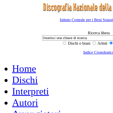
Istituto Centrale per i Beni Sonor
Ricerca libera
Dischi o brani
Artisti
Indice Cronologic
Home
Dischi
Interpreti
Autori