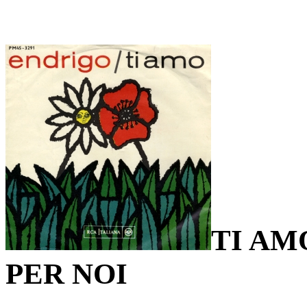
TI AM
PER NOI