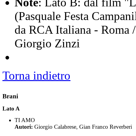
Note
: Lato B: dal film "
(Pasquale Festa Campanil
da RCA Italiana - Roma /
Giorgio Zinzi
Torna indietro
Brani
Lato A
TI AMO
Autori:
Giorgio Calabrese, Gian Franco Reverberi