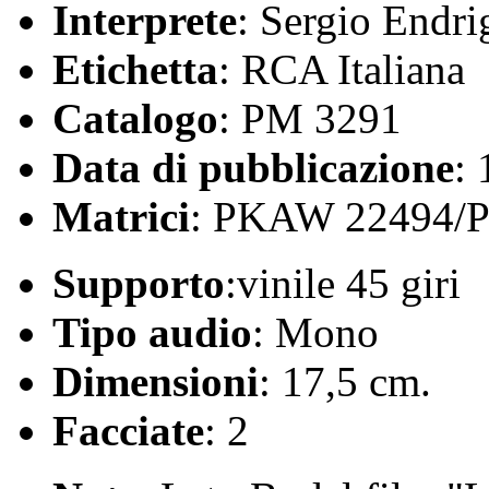
Interprete
: Sergio Endri
Etichetta
: RCA Italiana
Catalogo
: PM 3291
Data di pubblicazione
:
Matrici
: PKAW 22494/
Supporto
:vinile 45 giri
Tipo audio
: Mono
Dimensioni
: 17,5 cm.
Facciate
: 2