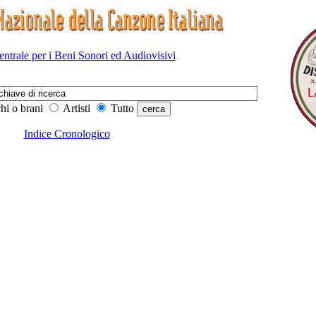
Centrale per i Beni Sonori ed Audiovisivi
hi o brani
Artisti
Tutto
Indice Cronologico