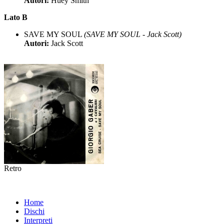
Autori:
Huey Smith
Lato B
SAVE MY SOUL
(SAVE MY SOUL - Jack Scott)
Autori:
Jack Scott
Retro
Home
Dischi
Interpreti