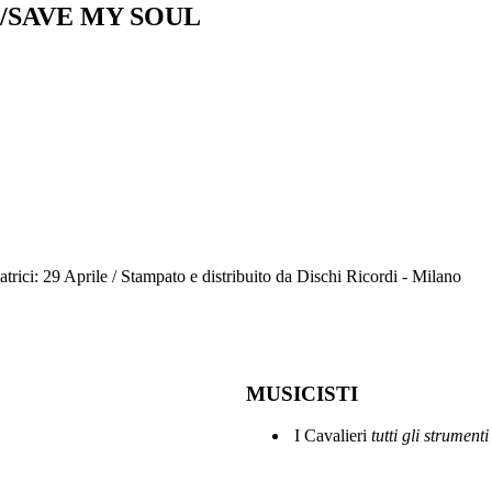
E/SAVE MY SOUL
rici: 29 Aprile / Stampato e distribuito da Dischi Ricordi - Milano
MUSICISTI
I Cavalieri
tutti gli strumenti