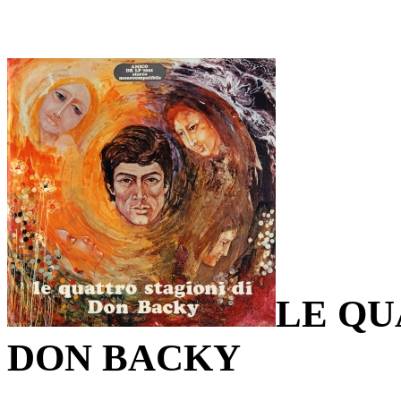
LE QU
DON BACKY