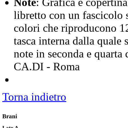
Note
: Grafica e copertina
libretto con un fascicolo 
colori che riproducono 1
tasca interna dalla quale s
note in seconda e quarta d
CA.DI - Roma
Torna indietro
Brani
Lato A