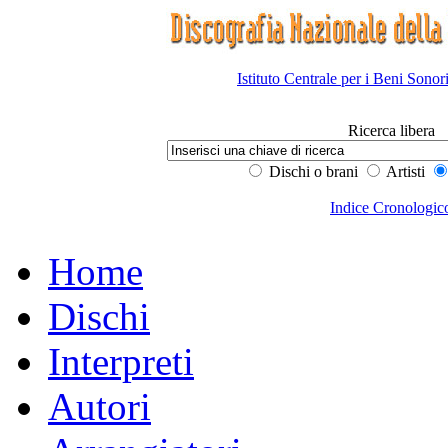
Istituto Centrale per i Beni Sonor
Ricerca libera
Dischi o brani
Artisti
Indice Cronologic
Home
Dischi
Interpreti
Autori