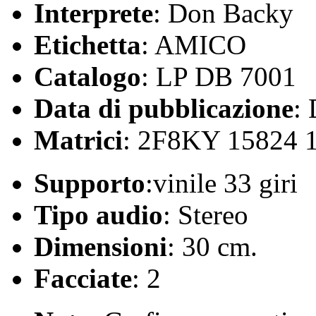
Interprete
: Don Backy
Etichetta
: AMICO
Catalogo
: LP DB 7001
Data di pubblicazione
:
Matrici
: 2F8KY 15824 
Supporto
:vinile 33 giri
Tipo audio
: Stereo
Dimensioni
: 30 cm.
Facciate
: 2