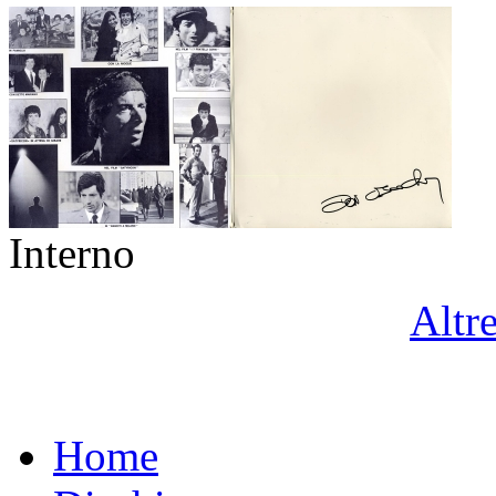
Interno
Altr
Home