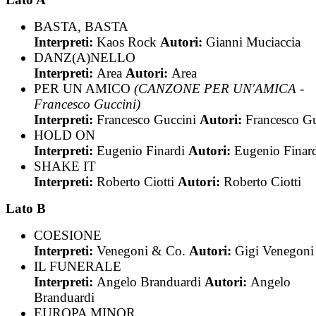
BASTA, BASTA
Interpreti:
Kaos Rock
Autori:
Gianni Muciaccia
DANZ(A)NELLO
Interpreti:
Area
Autori:
Area
PER UN AMICO
(CANZONE PER UN'AMICA -
Francesco Guccini)
Interpreti:
Francesco Guccini
Autori:
Francesco Gu
HOLD ON
Interpreti:
Eugenio Finardi
Autori:
Eugenio Finar
SHAKE IT
Interpreti:
Roberto Ciotti
Autori:
Roberto Ciotti
Lato B
COESIONE
Interpreti:
Venegoni & Co.
Autori:
Gigi Venegoni
IL FUNERALE
Interpreti:
Angelo Branduardi
Autori:
Angelo
Branduardi
EUROPA MINOR