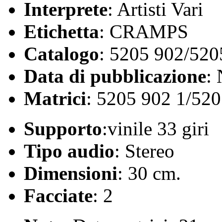
Interprete
: Artisti Vari
Etichetta
: CRAMPS
Catalogo
: 5205 902/520
Data di pubblicazione
:
Matrici
: 5205 902 1/52
Supporto
:vinile 33 giri
Tipo audio
: Stereo
Dimensioni
: 30 cm.
Facciate
: 2