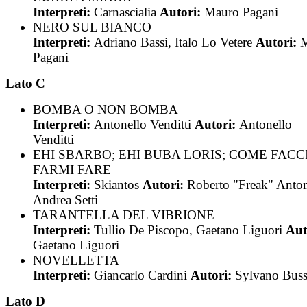
Interpreti:
Carnascialia
Autori:
Mauro Pagani
NERO SUL BIANCO
Interpreti:
Adriano Bassi, Italo Lo Vetere
Autori:
Pagani
Lato C
BOMBA O NON BOMBA
Interpreti:
Antonello Venditti
Autori:
Antonello
Venditti
EHI SBARBO; EHI BUBA LORIS; COME FACC
FARMI FARE
Interpreti:
Skiantos
Autori:
Roberto "Freak" Anton
Andrea Setti
TARANTELLA DEL VIBRIONE
Interpreti:
Tullio De Piscopo, Gaetano Liguori
Aut
Gaetano Liguori
NOVELLETTA
Interpreti:
Giancarlo Cardini
Autori:
Sylvano Buss
Lato D