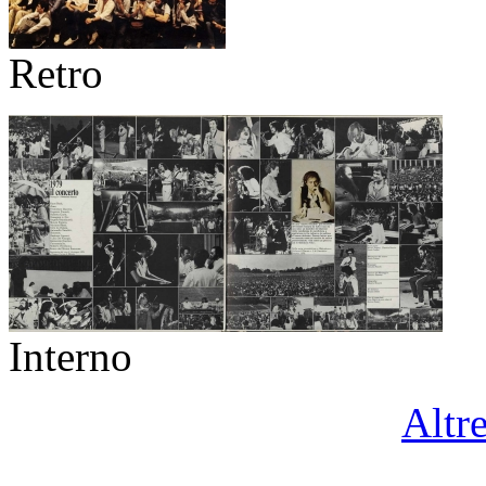
Retro
Interno
Altr