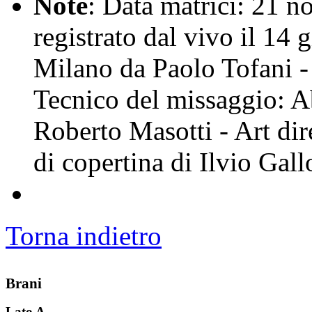
Note
: Data matrici: 21 
registrato dal vivo il 14
Milano da Paolo Tofani -
Tecnico del missaggio: A
Roberto Masotti - Art dir
di copertina di Ilvio Gall
Torna indietro
Brani
Lato A