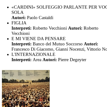
«CARDINI» SOLFEGGIO PARLANTE PER VO
SOLA
Autori:
Paolo Castaldi
FIGLIA
Interpreti:
Roberto Vecchioni
Autori:
Roberto
Vecchioni
E MI VIENE DA PENSARE
Interpreti:
Banco del Mutuo Soccorso
Autori:
Francesco Di Giacomo, Gianni Nocenzi, Vittorio N
L'INTERNAZIONALE
Interpreti:
Area
Autori:
Pierre Degeyter