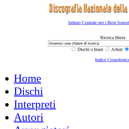
Istituto Centrale per i Beni Sonor
Ricerca libera
Dischi o brani
Artisti
Indice Cronologic
Home
Dischi
Interpreti
Autori