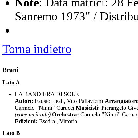
Note
: Data matrici: 28 Fe
Sanremo 1973" / Distrib
Torna indietro
Brani
Lato A
LA BANDIERA DI SOLE
Autori:
Fausto Leali, Vito Pallavicini
Arrangiatori
Carmelo "Ninni" Carucci
Musicisti:
Pierangelo Civ
(voce recitante)
Orchestra:
Carmelo "Ninni" Carucc
Edizioni:
Esedra , Vittoria
Lato B