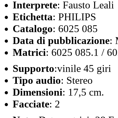
Interprete
: Fausto Leali
Etichetta
: PHILIPS
Catalogo
: 6025 085
Data di pubblicazione
:
Matrici
: 6025 085.1 / 6
Supporto
:vinile 45 giri
Tipo audio
: Stereo
Dimensioni
: 17,5 cm.
Facciate
: 2