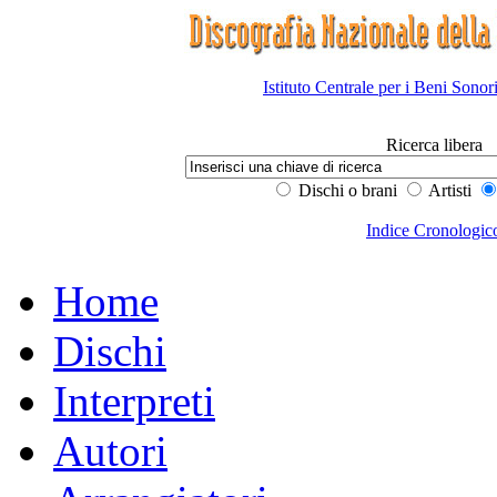
Istituto Centrale per i Beni Sonor
Ricerca libera
Dischi o brani
Artisti
Indice Cronologic
Home
Dischi
Interpreti
Autori