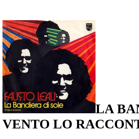
LA BA
VENTO LO RACCON