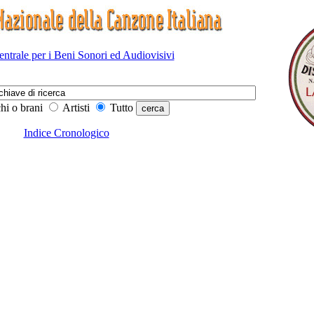
Centrale per i Beni Sonori ed Audiovisivi
hi o brani
Artisti
Tutto
Indice Cronologico