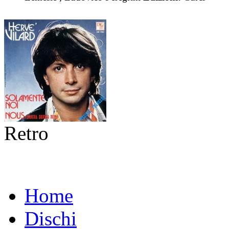
Retro
Home
Dischi