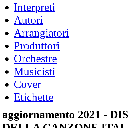
Interpreti
Autori
Arrangiatori
Produttori
Orchestre
Musicisti
Cover
Etichette
aggiornamento 2021 -
DELLA CANZONE ITAL