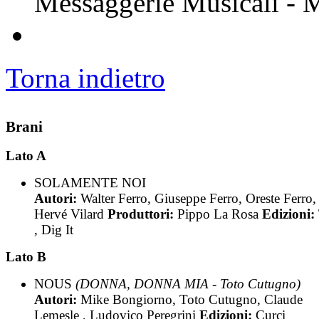
Messaggerie Musicali - 
Torna indietro
Brani
Lato A
SOLAMENTE NOI
Autori:
Walter Ferro, Giuseppe Ferro, Oreste Ferro,
Hervé Vilard
Produttori:
Pippo La Rosa
Edizioni:
, Dig It
Lato B
NOUS
(DONNA, DONNA MIA - Toto Cutugno)
Autori:
Mike Bongiorno, Toto Cutugno, Claude
Lemesle , Ludovico Peregrini
Edizioni:
Curci