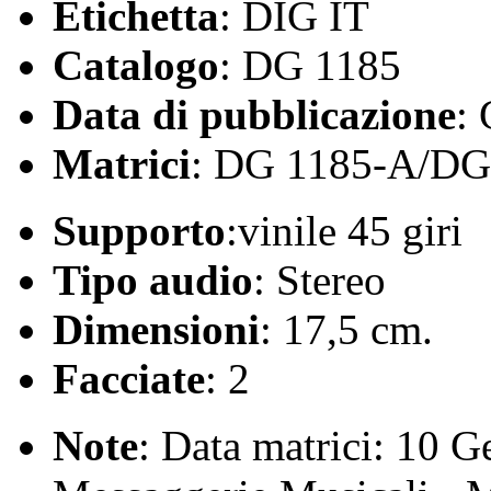
Etichetta
: DIG IT
Catalogo
: DG 1185
Data di pubblicazione
:
Matrici
: DG 1185-A/DG
Supporto
:vinile 45 giri
Tipo audio
: Stereo
Dimensioni
: 17,5 cm.
Facciate
: 2
Note
: Data matrici: 10 G