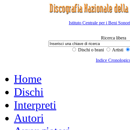
Istituto Centrale per i Beni Sonor
Ricerca libera
Dischi o brani
Artisti
Indice Cronologic
Home
Dischi
Interpreti
Autori