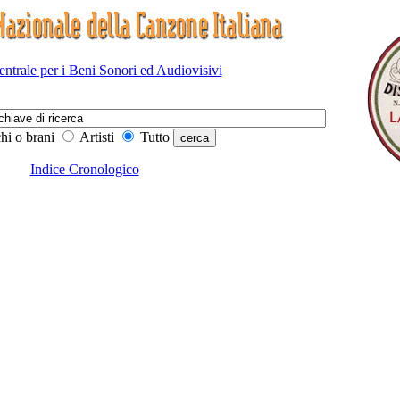
Centrale per i Beni Sonori ed Audiovisivi
hi o brani
Artisti
Tutto
Indice Cronologico