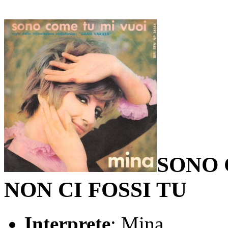
SONO 
NON CI FOSSI TU
Interprete
: Mina