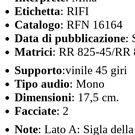
Etichetta
: RIFI
Catalogo
: RFN 16164
Data di pubblicazione
:
Matrici
: RR 825-45/RR 
Supporto
:vinile 45 giri
Tipo audio
: Mono
Dimensioni
: 17,5 cm.
Facciate
: 2
Note
: Lato A: Sigla dell