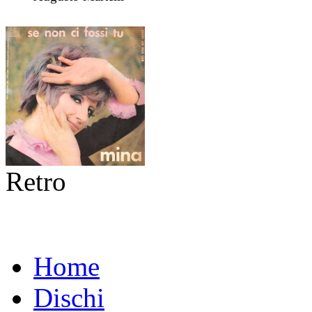
Retro
Home
Dischi