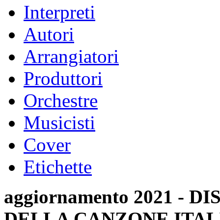
Interpreti
Autori
Arrangiatori
Produttori
Orchestre
Musicisti
Cover
Etichette
aggiornamento 2021 -
DELLA CANZONE ITAL