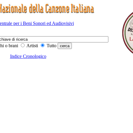
Centrale per i Beni Sonori ed Audiovisivi
hi o brani
Artisti
Tutto
Indice Cronologico