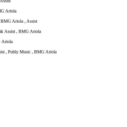
Assist
MG Ariola
:
BMG Ariola , Assist
ni:
Assist , BMG Ariola
 Ariola
sist , Publy Music , BMG Ariola