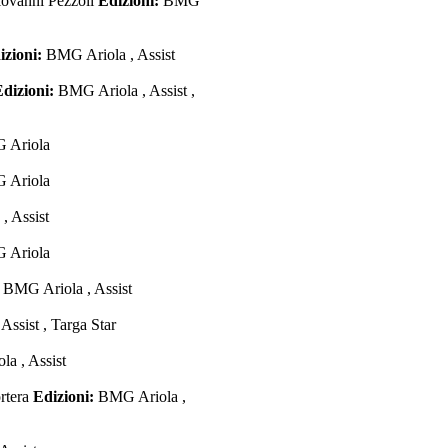
iovanni Pezzoli
Edizioni:
BMG
izioni:
BMG Ariola , Assist
Edizioni:
BMG Ariola , Assist ,
G Ariola
G Ariola
, Assist
G Ariola
:
BMG Ariola , Assist
Assist , Targa Star
a , Assist
rtera
Edizioni:
BMG Ariola ,