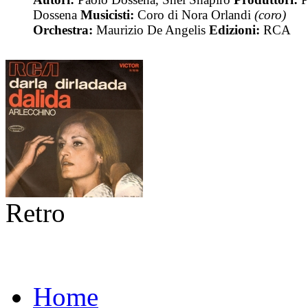
Dossena
Musicisti:
Coro di Nora Orlandi
(coro)
Orchestra:
Maurizio De Angelis
Edizioni:
RCA
Retro
Home