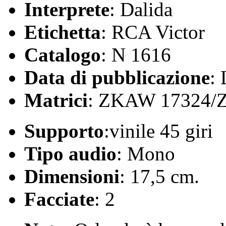
Interprete
: Dalida
Etichetta
: RCA Victor
Catalogo
: N 1616
Data di pubblicazione
:
Matrici
: ZKAW 17324/
Supporto
:vinile 45 giri
Tipo audio
: Mono
Dimensioni
: 17,5 cm.
Facciate
: 2