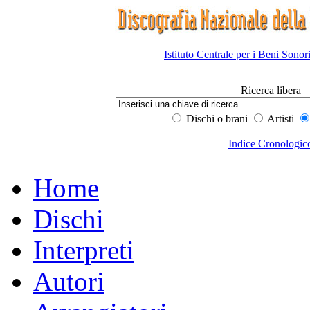
Istituto Centrale per i Beni Sonor
Ricerca libera
Dischi o brani
Artisti
Indice Cronologic
Home
Dischi
Interpreti
Autori