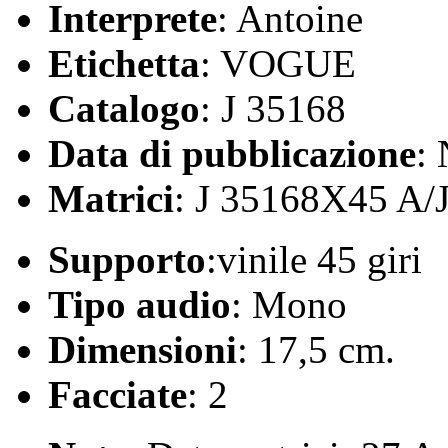
Interprete
: Antoine
Etichetta
: VOGUE
Catalogo
: J 35168
Data di pubblicazione
:
Matrici
: J 35168X45 A/
Supporto
:vinile 45 giri
Tipo audio
: Mono
Dimensioni
: 17,5 cm.
Facciate
: 2