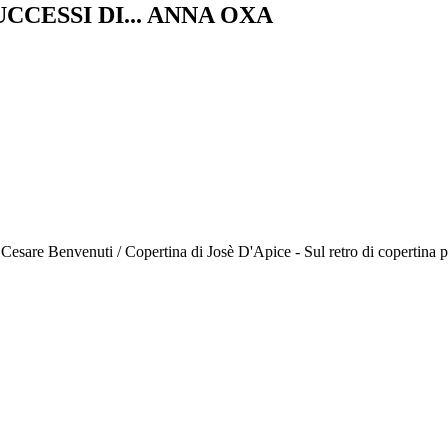
UCCESSI DI... ANNA OXA
esare Benvenuti / Copertina di Josè D'Apice - Sul retro di copertina p