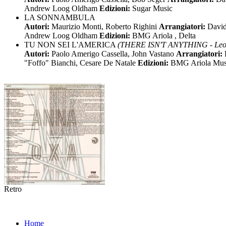
Andrew Loog Oldham
Edizioni:
Sugar Music
LA SONNAMBULA
Autori:
Maurizio Monti, Roberto Righini
Arrangiatori:
David
Andrew Loog Oldham
Edizioni:
BMG Ariola , Delta
TU NON SEI L'AMERICA
(THERE ISN'T ANYTHING - Leo 
Autori:
Paolo Amerigo Cassella, John Vastano
Arrangiatori:
"Foffo" Bianchi, Cesare De Natale
Edizioni:
BMG Ariola Mus
Retro
Home