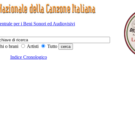
Centrale per i Beni Sonori ed Audiovisivi
hi o brani
Artisti
Tutto
Indice Cronologico