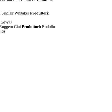
 Sinclair Whitaker
Produttori:
Sayer)
Ruggero Cini
Produttori:
Rodolfo
ica