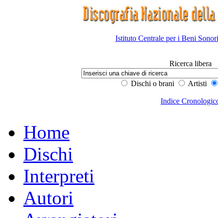
Istituto Centrale per i Beni Sonor
Ricerca libera
Dischi o brani
Artisti
Indice Cronologic
Home
Dischi
Interpreti
Autori