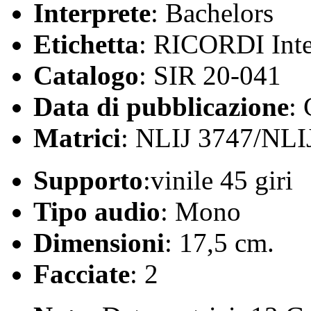
Interprete
: Bachelors
Etichetta
: RICORDI Inte
Catalogo
: SIR 20-041
Data di pubblicazione
:
Matrici
: NLIJ 3747/NLI
Supporto
:vinile 45 giri
Tipo audio
: Mono
Dimensioni
: 17,5 cm.
Facciate
: 2