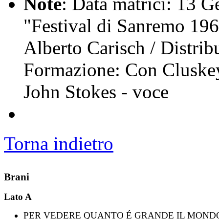
Note
: Data matrici: 13 
"Festival di Sanremo 196
Alberto Carisch / Distrib
Formazione: Con Cluskey
John Stokes - voce
Torna indietro
Brani
Lato A
PER VEDERE QUANTO É GRANDE IL MOND