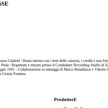
SSE
a Giulietti / Busta interna con i testi delle canzoni, i crediti e una fot
uigi Piola / Registrato e mixato presso il Condulmer Recording Studio 
gio 1991 - Collaborazione ai missaggi di Marco Rinalduzzi e Vittorio 
a Grazia Fontana
ProduttorE