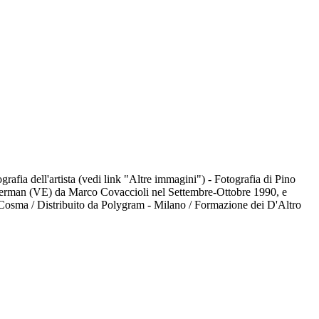
ografia dell'artista (vedi link "Altre immagini") - Fotografia di Pino
di Zerman (VE) da Marco Covaccioli nel Settembre-Ottobre 1990, e
Cosma / Distribuito da Polygram - Milano / Formazione dei D'Altro