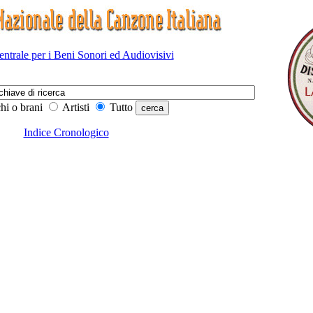
Centrale per i Beni Sonori ed Audiovisivi
hi o brani
Artisti
Tutto
Indice Cronologico