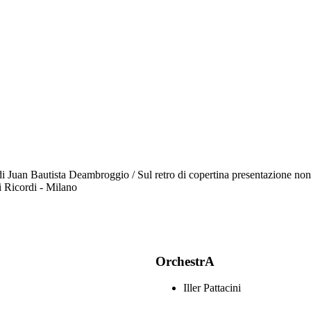
 Juan Bautista Deambroggio / Sul retro di copertina presentazione non f
i Ricordi - Milano
OrchestrA
Iller Pattacini