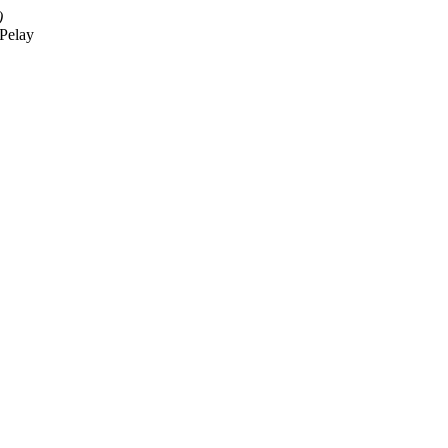
)
 Pelay