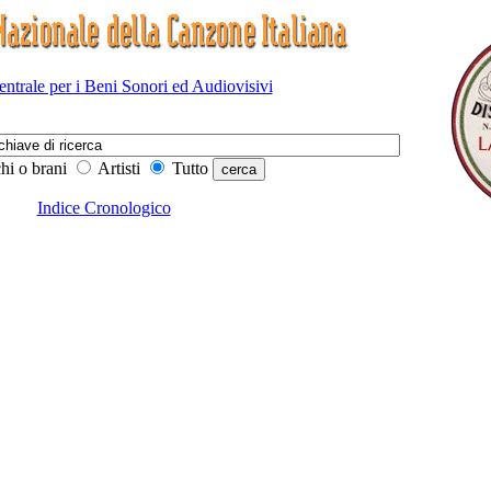
Centrale per i Beni Sonori ed Audiovisivi
hi o brani
Artisti
Tutto
Indice Cronologico