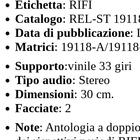
Etichetta
: RIFI
Catalogo
: REL-ST 1911
Data di pubblicazione
:
Matrici
: 19118-A/19118
Supporto
:vinile 33 giri
Tipo audio
: Stereo
Dimensioni
: 30 cm.
Facciate
: 2
Note
: Antologia a doppi