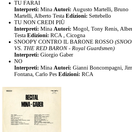
TU FARAI
Interpreti:
Mina
Autori:
Augusto Martelli, Bruno
Martelli, Alberto Testa
Edizioni:
Settebello
TU NON CREDI PIÙ
Interpreti:
Mina
Autori:
Mogol, Tony Renis, Albe
Testa
Edizioni:
RCA , Cicogna
SNOOPY CONTRO IL BARONE ROSSO
(SNOO
VS. THE RED BARON - Royal Guardsmen)
Interpreti:
Giorgio Gaber
NO
Interpreti:
Mina
Autori:
Gianni Boncompagni, Ji
Fontana, Carlo Pes
Edizioni:
RCA