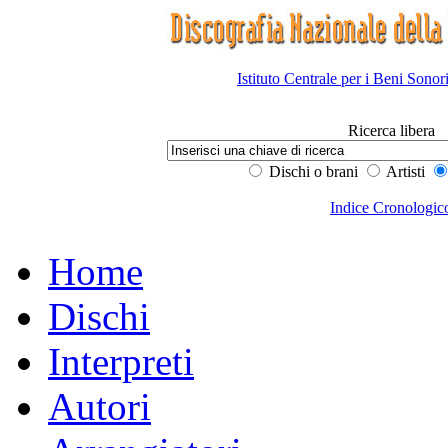
Istituto Centrale per i Beni Sonor
Ricerca libera
Dischi o brani
Artisti
Indice Cronologic
Home
Dischi
Interpreti
Autori