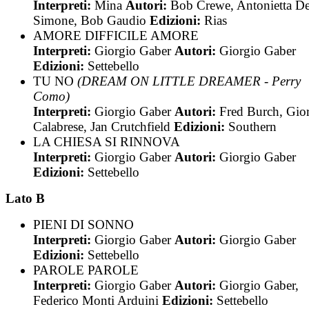
Interpreti:
Mina
Autori:
Bob Crewe, Antonietta D
Simone, Bob Gaudio
Edizioni:
Rias
AMORE DIFFICILE AMORE
Interpreti:
Giorgio Gaber
Autori:
Giorgio Gaber
Edizioni:
Settebello
TU NO
(DREAM ON LITTLE DREAMER - Perry
Como)
Interpreti:
Giorgio Gaber
Autori:
Fred Burch, Gio
Calabrese, Jan Crutchfield
Edizioni:
Southern
LA CHIESA SI RINNOVA
Interpreti:
Giorgio Gaber
Autori:
Giorgio Gaber
Edizioni:
Settebello
Lato B
PIENI DI SONNO
Interpreti:
Giorgio Gaber
Autori:
Giorgio Gaber
Edizioni:
Settebello
PAROLE PAROLE
Interpreti:
Giorgio Gaber
Autori:
Giorgio Gaber,
Federico Monti Arduini
Edizioni:
Settebello