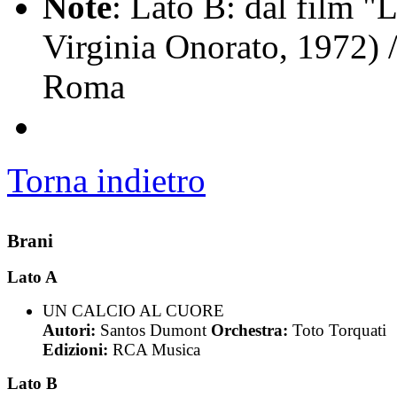
Note
: Lato B: dal film "
Virginia Onorato, 1972) /
Roma
Torna indietro
Brani
Lato A
UN CALCIO AL CUORE
Autori:
Santos Dumont
Orchestra:
Toto Torquati
Edizioni:
RCA Musica
Lato B