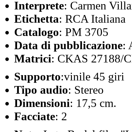
Interprete
: Carmen Villa
Etichetta
: RCA Italiana
Catalogo
: PM 3705
Data di pubblicazione
:
Matrici
: CKAS 27188/
Supporto
:vinile 45 giri
Tipo audio
: Stereo
Dimensioni
: 17,5 cm.
Facciate
: 2