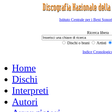
Istituto Centrale per i Beni Sonor
Ricerca libera
Dischi o brani
Artisti
Indice Cronologic
Home
Dischi
Interpreti
Autori