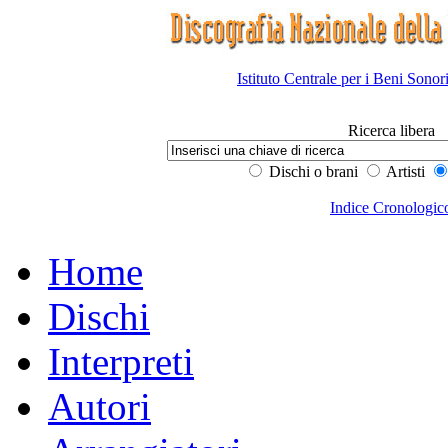
Istituto Centrale per i Beni Sonor
Ricerca libera
Dischi o brani
Artisti
Indice Cronologic
Home
Dischi
Interpreti
Autori