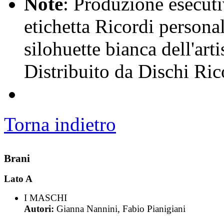
Note
: Produzione esecut
etichetta Ricordi personal
silohuette bianca dell'art
Distribuito da Dischi Ric
Torna indietro
Brani
Lato A
I MASCHI
Autori:
Gianna Nannini, Fabio Pianigiani