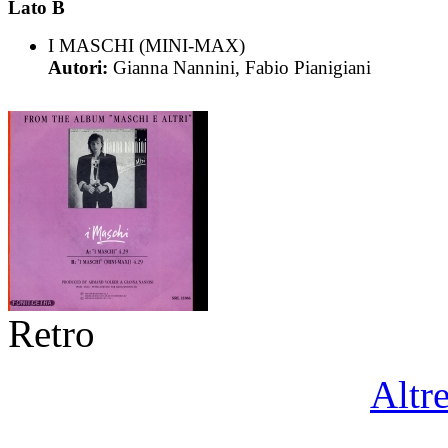
Lato B
I MASCHI (MINI-MAX)
Autori:
Gianna Nannini, Fabio Pianigiani
Retro
Altr