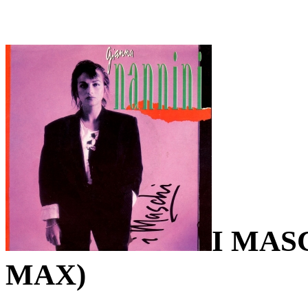
I MAS
MAX)