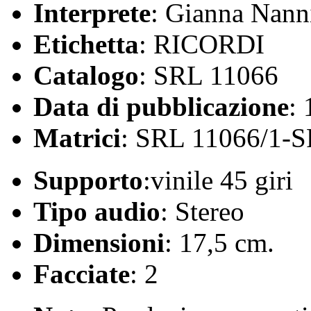
Interprete
: Gianna Nann
Etichetta
: RICORDI
Catalogo
: SRL 11066
Data di pubblicazione
:
Matrici
: SRL 11066/1-S
Supporto
:vinile 45 giri
Tipo audio
: Stereo
Dimensioni
: 17,5 cm.
Facciate
: 2