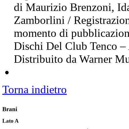
di Maurizio Brenzoni, Ida
Zamborlini / Registrazioni
momento di pubblicazione
Dischi Del Club Tenco – A
Distribuito da Warner Musi
Torna indietro
Brani
Lato A