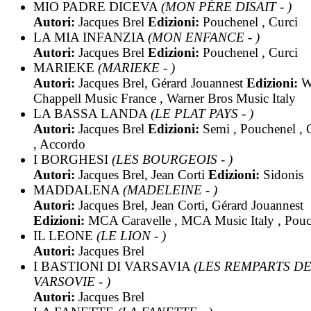
MIO PADRE DICEVA
(MON PÈRE DISAIT - )
Autori:
Jacques Brel
Edizioni:
Pouchenel , Curci
LA MIA INFANZIA
(MON ENFANCE - )
Autori:
Jacques Brel
Edizioni:
Pouchenel , Curci
MARIEKE
(MARIEKE - )
Autori:
Jacques Brel, Gérard Jouannest
Edizioni:
W
Chappell Music France , Warner Bros Music Italy
LA BASSA LANDA
(LE PLAT PAYS - )
Autori:
Jacques Brel
Edizioni:
Semi , Pouchenel , 
, Accordo
I BORGHESI
(LES BOURGEOIS - )
Autori:
Jacques Brel, Jean Corti
Edizioni:
Sidonis
MADDALENA
(MADELEINE - )
Autori:
Jacques Brel, Jean Corti, Gérard Jouannest
Edizioni:
MCA Caravelle , MCA Music Italy , Pouc
IL LEONE
(LE LION - )
Autori:
Jacques Brel
I BASTIONI DI VARSAVIA
(LES REMPARTS D
VARSOVIE - )
Autori:
Jacques Brel