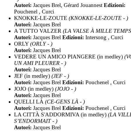
Autori:
Jacques Brel, Gérard Jouannest
Edizioni:
Pouchenel , Curci
KNOKKE-LE-ZOUTE
(KNOKKE-LE-ZOUTE - )
Autori:
Jacques Brel
A TUTTO VALZER
(LA VALSE À MILLE TEMPS 
Autori:
Jacques Brel
Edizioni:
Intersong , Curci
ORLY
(ORLY - )
Autori:
Jacques Brel
VEDERE UN AMICO PIANGERE (in medley)
(V
UN AMI PLEURER - )
Autori:
Jacques Brel
JEF (in medley)
(JEF - )
Autori:
Jacques Brel
Edizioni:
Pouchenel , Curci
JOJO (in medley)
(JOJO - )
Autori:
Jacques Brel
QUELLI LÀ
(CE-GENS LÀ - )
Autori:
Jacques Brel
Edizioni:
Pouchenel , Curci
LA CITTÀ S'ADDORMIVA (in medley)
(LA VILL
S’ENDORMAIT - )
Autori:
Jacques Brel