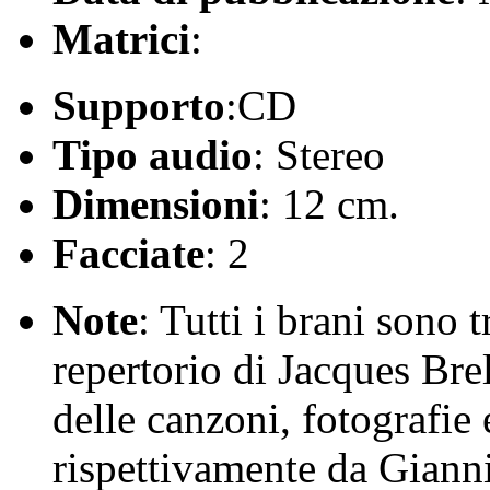
Matrici
:
Supporto
:CD
Tipo audio
: Stereo
Dimensioni
: 12 cm.
Facciate
: 2
Note
: Tutti i brani sono 
repertorio di Jacques Brel
delle canzoni, fotografie 
rispettivamente da Giann