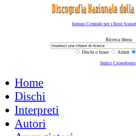
Istituto Centrale per i Beni Sonor
Ricerca libera
Dischi o brani
Artisti
Indice Cronologic
Home
Dischi
Interpreti
Autori