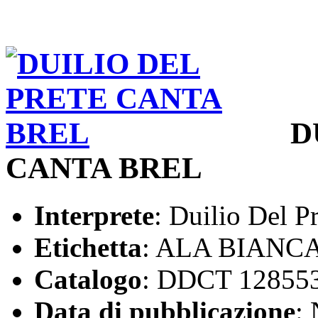
D
CANTA BREL
Interprete
: Duilio Del P
Etichetta
: ALA BIANC
Catalogo
: DDCT 12855
Data di pubblicazione
: