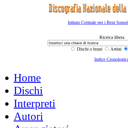
Istituto Centrale per i Beni Sonor
Ricerca libera
Dischi o brani
Artisti
Indice Cronologic
Home
Dischi
Interpreti
Autori