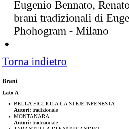
Eugenio Bennato, Renato
brani tradizionali di Eug
Phohogram - Milano
Torna indietro
Brani
Lato A
BELLA FIGLIOLA CA STEJE 'NFENESTA
Autori:
tradizionale
MONTANARA
Autori:
tradizionale
TARANTELLA DI SANNICANDRO