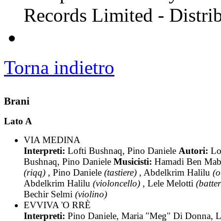
Records Limited - Distri
Torna indietro
Brani
Lato A
VIA MEDINA
Interpreti:
Lofti Bushnaq, Pino Daniele
Autori:
Lo
Bushnaq, Pino Daniele
Musicisti:
Hamadi Ben Mab
(riqq)
, Pino Daniele
(tastiere)
, Abdelkrim Halilu
(o
Abdelkrim Halilu
(violoncello)
, Lele Melotti
(batter
Bechir Selmi
(violino)
EVVIVA 'O RRÈ
Interpreti:
Pino Daniele, Maria "Meg" Di Donna, 