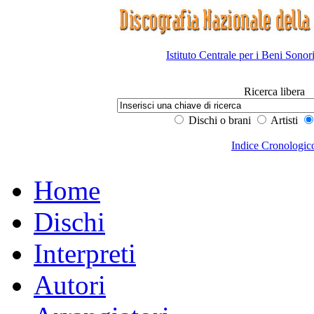
Istituto Centrale per i Beni Sonor
Ricerca libera
Dischi o brani
Artisti
Indice Cronologic
Home
Dischi
Interpreti
Autori