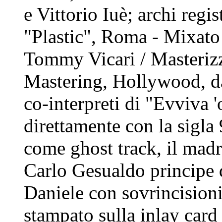
e Vittorio Iuè; archi regi
"Plastic", Roma - Mixato
Tommy Vicari / Masteriz
Mastering, Hollywood, d
co-interpreti di "Evviva '
direttamente con la sigla 
come ghost track, il madr
Carlo Gesualdo principe 
Daniele con sovrincisioni
stampato sulla inlay card