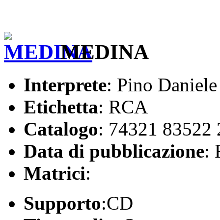
MEDINA
Interprete
: Pino Daniele
Etichetta
: RCA
Catalogo
: 74321 83522 
Data di pubblicazione
:
Matrici
:
Supporto
:CD