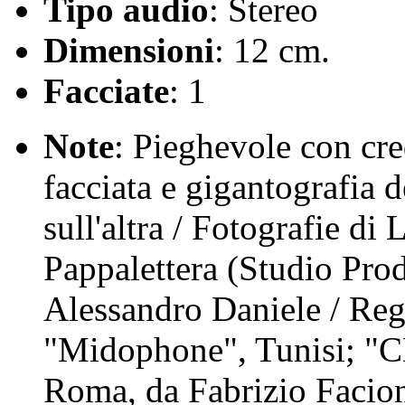
Tipo audio
: Stereo
Dimensioni
: 12 cm.
Facciate
: 1
Note
: Pieghevole con cred
facciata e gigantografia 
sull'altra / Fotografie di
Pappalettera (Studio Prod
Alessandro Daniele / Regi
"Midophone", Tunisi; 
Roma, da Fabrizio Facio