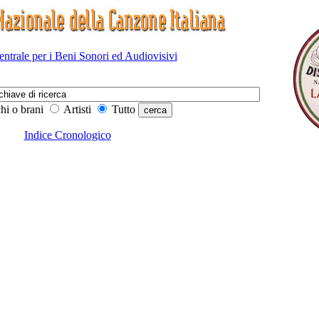
Centrale per i Beni Sonori ed Audiovisivi
hi o brani
Artisti
Tutto
Indice Cronologico