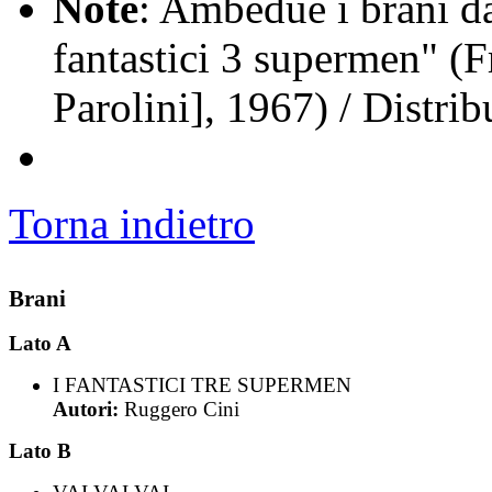
Note
: Ambedue i brani da
fantastici 3 supermen" (
Parolini], 1967) / Distri
Torna indietro
Brani
Lato A
I FANTASTICI TRE SUPERMEN
Autori:
Ruggero Cini
Lato B