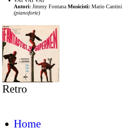
VAI VAI VAI
Autori:
Jimmy Fontana
Musicisti:
Mario Cantini
(pianoforte)
Retro
Home