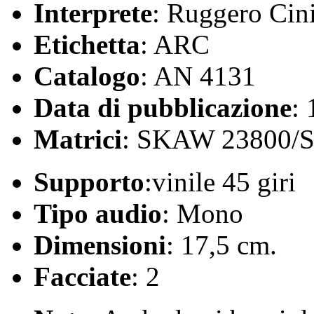
Interprete
: Ruggero Cin
Etichetta
: ARC
Catalogo
: AN 4131
Data di pubblicazione
:
Matrici
: SKAW 23800/
Supporto
:vinile 45 giri
Tipo audio
: Mono
Dimensioni
: 17,5 cm.
Facciate
: 2