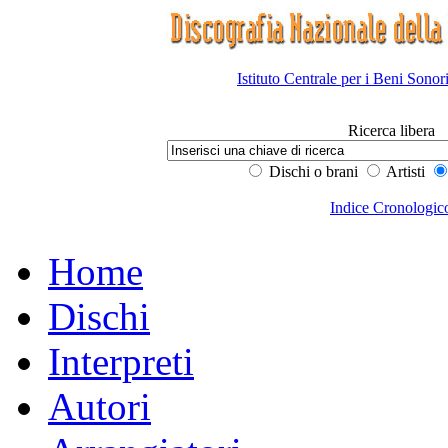
Istituto Centrale per i Beni Sonor
Ricerca libera
Dischi o brani
Artisti
Indice Cronologic
Home
Dischi
Interpreti
Autori