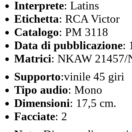
Interprete
: Latins
Etichetta
: RCA Victor
Catalogo
: PM 3118
Data di pubblicazione
:
Matrici
: NKAW 21457
Supporto
:vinile 45 giri
Tipo audio
: Mono
Dimensioni
: 17,5 cm.
Facciate
: 2