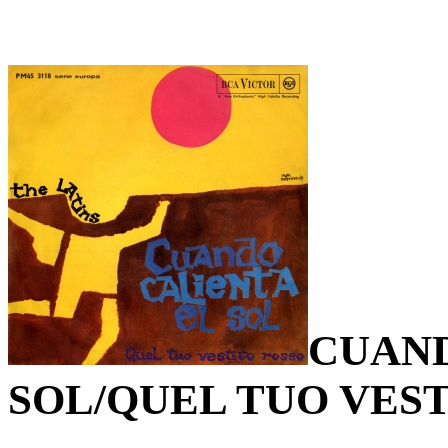
CUAND
SOL/QUEL TUO VES