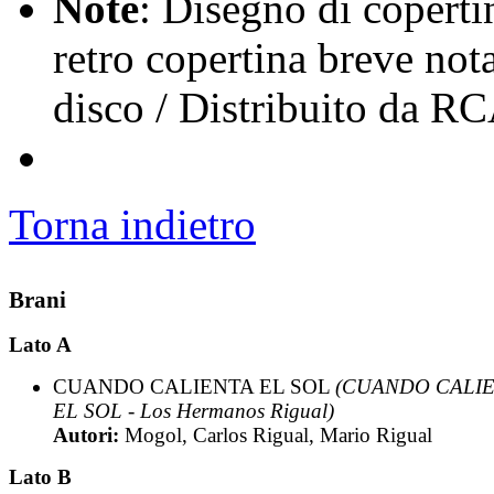
Note
: Disegno di coperti
retro copertina breve not
disco / Distribuito da R
Torna indietro
Brani
Lato A
CUANDO CALIENTA EL SOL
(CUANDO CALI
EL SOL - Los Hermanos Rigual)
Autori:
Mogol, Carlos Rigual, Mario Rigual
Lato B