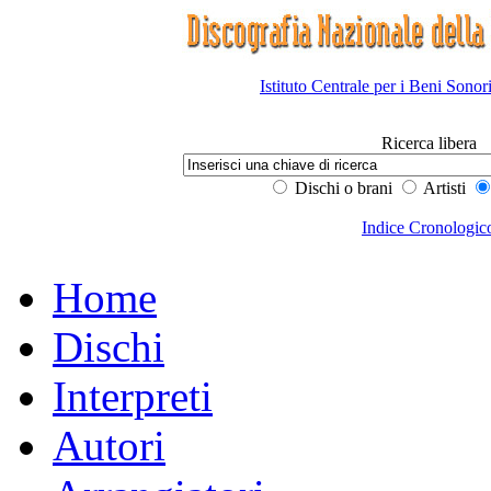
Istituto Centrale per i Beni Sonor
Ricerca libera
Dischi o brani
Artisti
Indice Cronologic
Home
Dischi
Interpreti
Autori