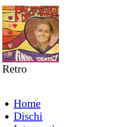
Retro
Home
Dischi