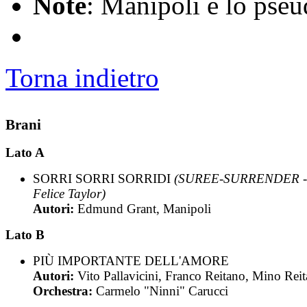
Note
: Manipoli è lo pse
Torna indietro
Brani
Lato A
SORRI SORRI SORRIDI
(SUREE-SURRENDER -
Felice Taylor)
Autori:
Edmund Grant, Manipoli
Lato B
PIÙ IMPORTANTE DELL'AMORE
Autori:
Vito Pallavicini, Franco Reitano, Mino Rei
Orchestra:
Carmelo "Ninni" Carucci