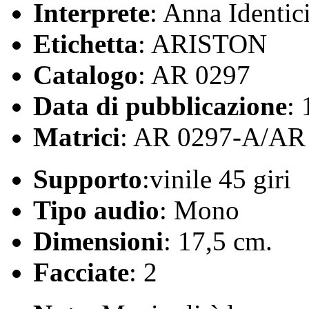
Interprete
: Anna Identic
Etichetta
: ARISTON
Catalogo
: AR 0297
Data di pubblicazione
:
Matrici
: AR 0297-A/AR
Supporto
:vinile 45 giri
Tipo audio
: Mono
Dimensioni
: 17,5 cm.
Facciate
: 2