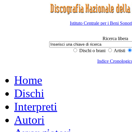
Istituto Centrale per i Beni Sonor
Ricerca libera
Dischi o brani
Artisti
Indice Cronologic
Home
Dischi
Interpreti
Autori