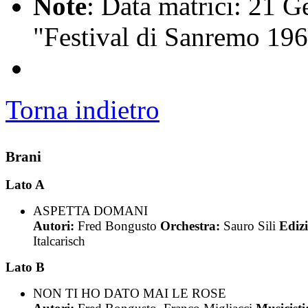
Note
: Data matrici: 21 
"Festival di Sanremo 196
Torna indietro
Brani
Lato A
ASPETTA DOMANI
Autori:
Fred Bongusto
Orchestra:
Sauro Sili
Edizi
Italcarisch
Lato B
NON TI HO DATO MAI LE ROSE