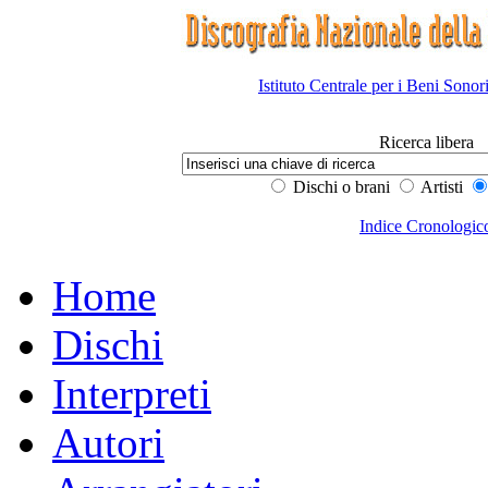
Istituto Centrale per i Beni Sonor
Ricerca libera
Dischi o brani
Artisti
Indice Cronologic
Home
Dischi
Interpreti
Autori