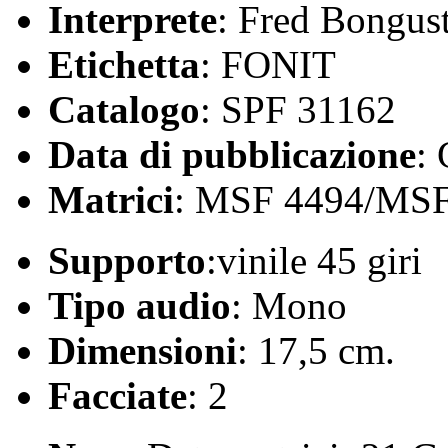
Interprete
: Fred Bongus
Etichetta
: FONIT
Catalogo
: SPF 31162
Data di pubblicazione
:
Matrici
: MSF 4494/MSF
Supporto
:vinile 45 giri
Tipo audio
: Mono
Dimensioni
: 17,5 cm.
Facciate
: 2