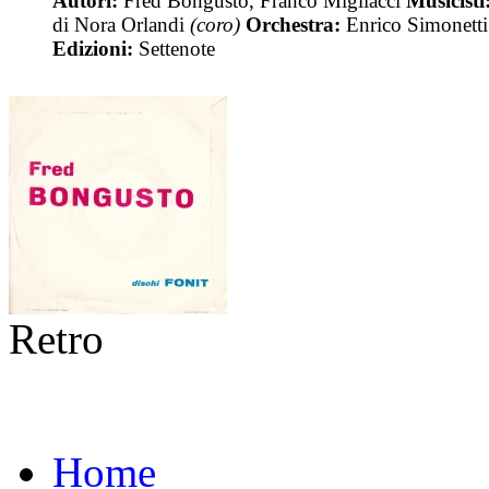
Autori:
Fred Bongusto, Franco Migliacci
Musicisti
di Nora Orlandi
(coro)
Orchestra:
Enrico Simonetti
Edizioni:
Settenote
Retro
Home