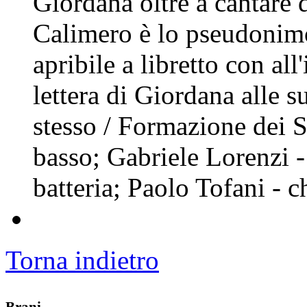
Giordana oltre a cantare d
Calimero è lo pseudonimo
apribile a libretto con all
lettera di Giordana alle s
stesso / Formazione dei 
basso; Gabriele Lorenzi -
batteria; Paolo Tofani - c
Torna indietro
Brani