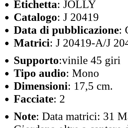
Etichetta
: JOLLY
Catalogo
: J 20419
Data di pubblicazione
:
Matrici
: J 20419-A/J 2
Supporto
:vinile 45 giri
Tipo audio
: Mono
Dimensioni
: 17,5 cm.
Facciate
: 2
Note
: Data matrici: 31 M