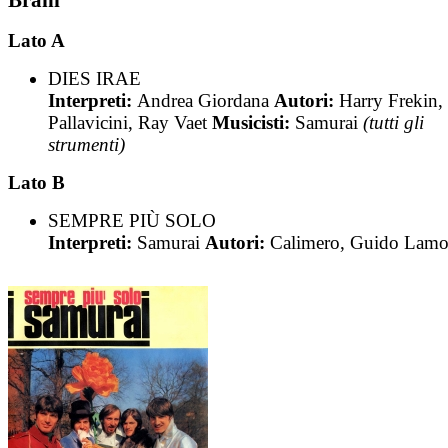
Lato A
DIES IRAE
Interpreti:
Andrea Giordana
Autori:
Harry Frekin,
Pallavicini, Ray Vaet
Musicisti:
Samurai
(tutti gli
strumenti)
Lato B
SEMPRE PIÙ SOLO
Interpreti:
Samurai
Autori:
Calimero, Guido Lamo