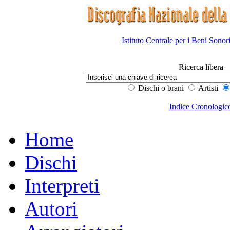
Istituto Centrale per i Beni Sonor
Ricerca libera
Dischi o brani
Artisti
Indice Cronologic
Home
Dischi
Interpreti
Autori