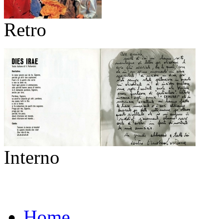
Retro
Interno
Home