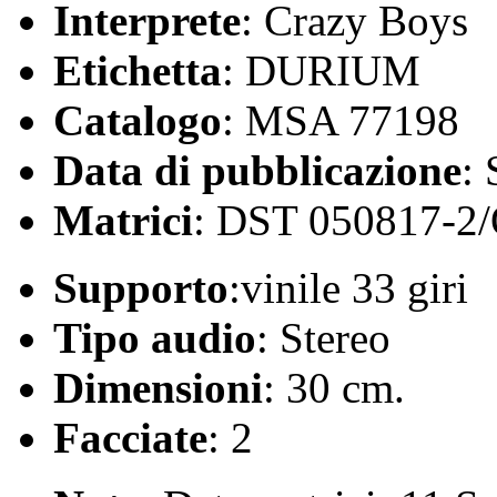
Interprete
: Crazy Boys
Etichetta
: DURIUM
Catalogo
: MSA 77198
Data di pubblicazione
:
Matrici
: DST 050817-2
Supporto
:vinile 33 giri
Tipo audio
: Stereo
Dimensioni
: 30 cm.
Facciate
: 2