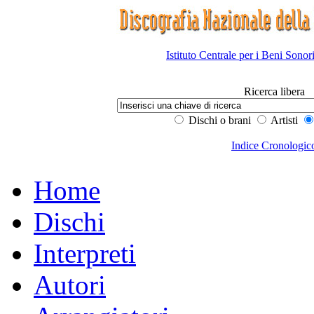
Istituto Centrale per i Beni Sonor
Ricerca libera
Dischi o brani
Artisti
Indice Cronologic
Home
Dischi
Interpreti
Autori