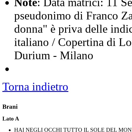
Note
: Data matrici: 11 Se
pseudonimo di Franco Z
donna" è priva delle indic
italiano / Copertina di L
Durium - Milano
Torna indietro
Brani
Lato A
HAI NEGLI OCCHI TUTTO IL SOLE DEL MO