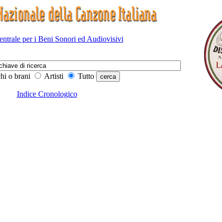
Centrale per i Beni Sonori ed Audiovisivi
hi o brani
Artisti
Tutto
Indice Cronologico