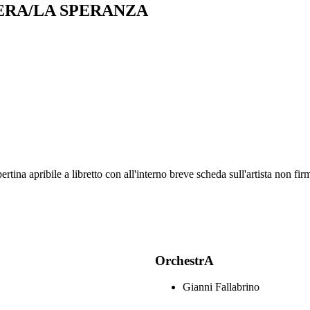
SERA/LA SPERANZA
na apribile a libretto con all'interno breve scheda sull'artista non firm
OrchestrA
Gianni Fallabrino