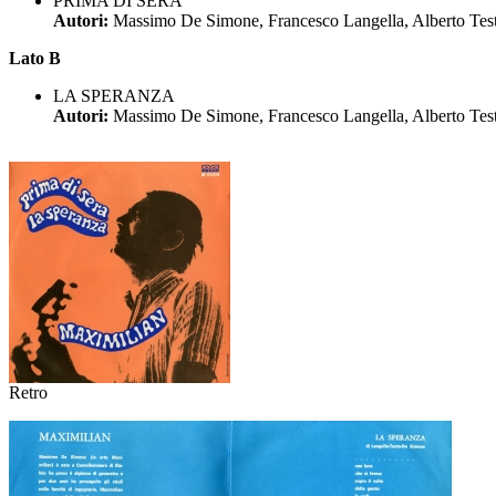
PRIMA DI SERA
Autori:
Massimo De Simone, Francesco Langella, Alberto Tes
Lato B
LA SPERANZA
Autori:
Massimo De Simone, Francesco Langella, Alberto Tes
Retro