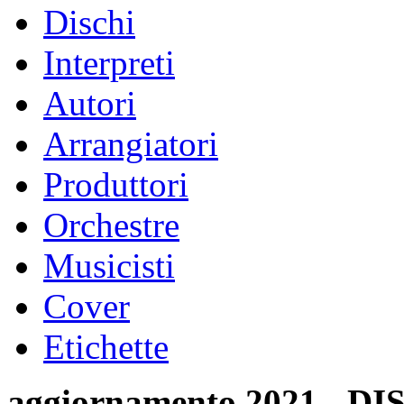
Dischi
Interpreti
Autori
Arrangiatori
Produttori
Orchestre
Musicisti
Cover
Etichette
aggiornamento 2021 -