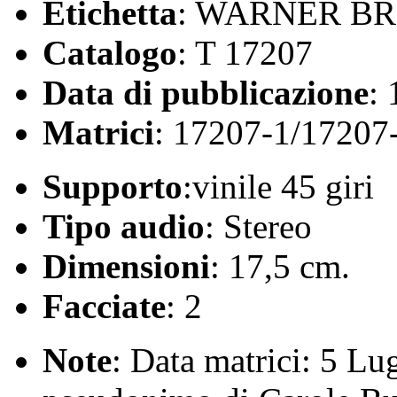
Etichetta
: WARNER BRO
Catalogo
: T 17207
Data di pubblicazione
:
Matrici
: 17207-1/17207
Supporto
:vinile 45 giri
Tipo audio
: Stereo
Dimensioni
: 17,5 cm.
Facciate
: 2
Note
: Data matrici: 5 Lu