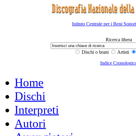
Istituto Centrale per i Beni Sonor
Ricerca libera
Dischi o brani
Artisti
Indice Cronologic
Home
Dischi
Interpreti
Autori