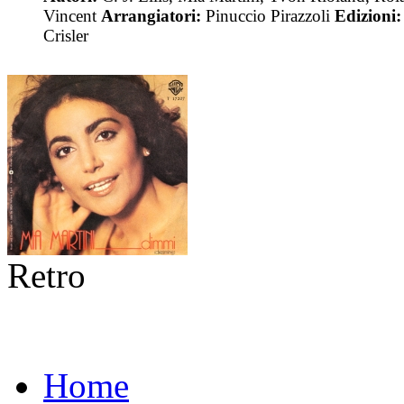
Vincent
Arrangiatori:
Pinuccio Pirazzoli
Edizioni:
Crisler
Retro
Home