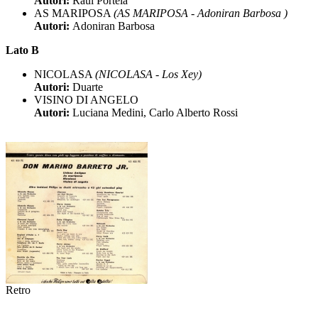
Autori:
Raul Portela
AS MARIPOSA
(AS MARIPOSA - Adoniran Barbosa )
Autori:
Adoniran Barbosa
Lato B
NICOLASA
(NICOLASA - Los Xey)
Autori:
Duarte
VISINO DI ANGELO
Autori:
Luciana Medini, Carlo Alberto Rossi
Retro