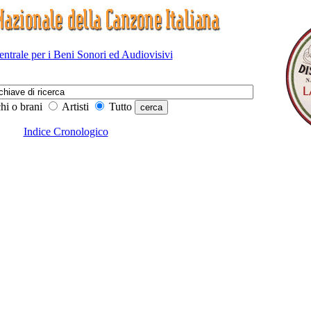
Centrale per i Beni Sonori ed Audiovisivi
hi o brani
Artisti
Tutto
Indice Cronologico