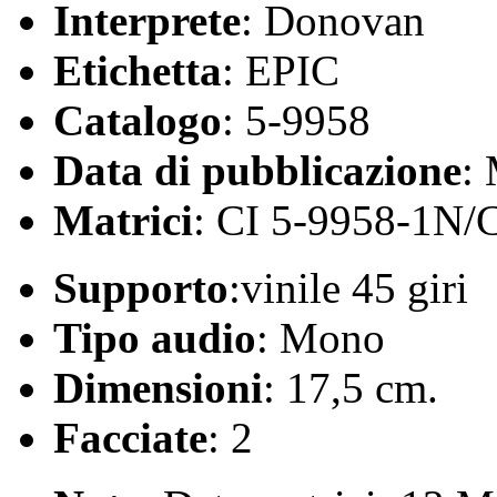
Interprete
: Donovan
Etichetta
: EPIC
Catalogo
: 5-9958
Data di pubblicazione
:
Matrici
: CI 5-9958-1N/
Supporto
:vinile 45 giri
Tipo audio
: Mono
Dimensioni
: 17,5 cm.
Facciate
: 2