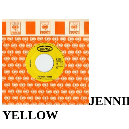
JENNI
YELLOW