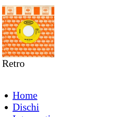
Retro
Home
Dischi