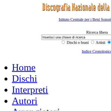
Istituto Centrale per i Beni Sonor
Ricerca libera
Dischi o brani
Artisti
Indice Cronologic
Home
Dischi
Interpreti
Autori