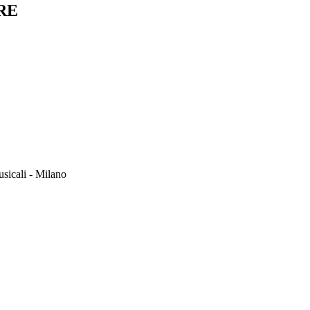
RE
usicali - Milano