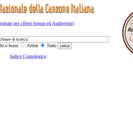
Centrale per i Beni Sonori ed Audiovisivi
hi o brani
Artisti
Tutto
Indice Cronologico