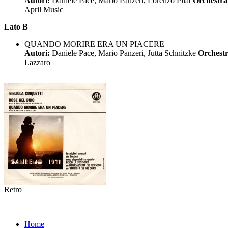
Autori:
Daniele Pace, Mario Panzeri, Lorenzo Pilat
Orchestr
April Music
Lato B
QUANDO MORIRE ERA UN PIACERE
Autori:
Daniele Pace, Mario Panzeri, Jutta Schnitzke
Orchest
Lazzaro
Retro
Home