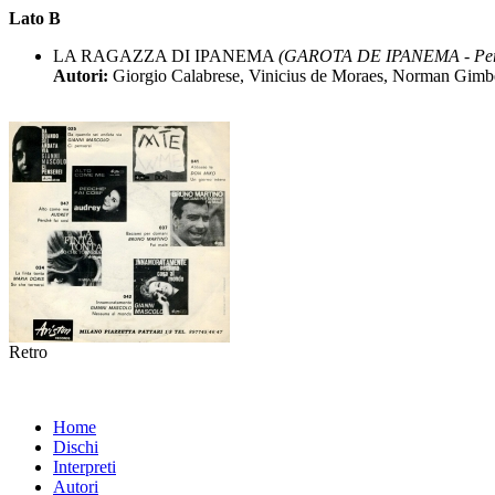
Lato B
LA RAGAZZA DI IPANEMA
(GAROTA DE IPANEMA - Pery 
Autori:
Giorgio Calabrese, Vinicius de Moraes, Norman Gimbe
Retro
Home
Dischi
Interpreti
Autori