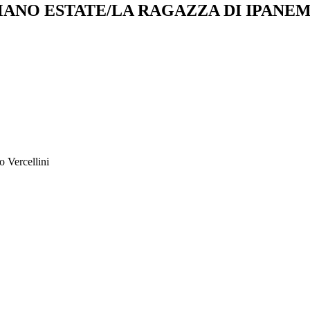
MANO ESTATE/LA RAGAZZA DI IPANE
o Vercellini