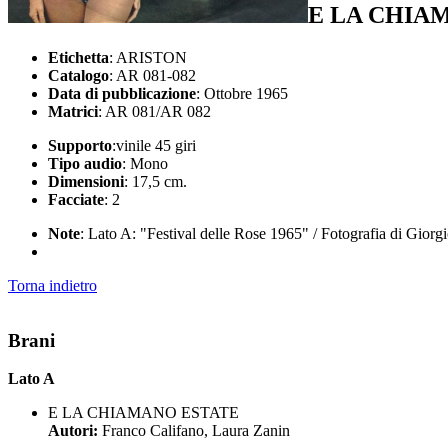
E LA CHIA
Etichetta
: ARISTON
Catalogo
: AR 081-082
Data di pubblicazione
: Ottobre 1965
Matrici
: AR 081/AR 082
Supporto
:vinile 45 giri
Tipo audio
: Mono
Dimensioni
: 17,5 cm.
Facciate
: 2
Note
: Lato A: "Festival delle Rose 1965" / Fotografia di Giorgi
Torna indietro
Brani
Lato A
E LA CHIAMANO ESTATE
Autori:
Franco Califano, Laura Zanin