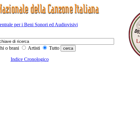
Centrale per i Beni Sonori ed Audiovisivi
hi o brani
Artisti
Tutto
Indice Cronologico