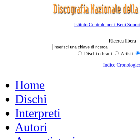
Istituto Centrale per i Beni Sonor
Ricerca libera
Dischi o brani
Artisti
Indice Cronologic
Home
Dischi
Interpreti
Autori