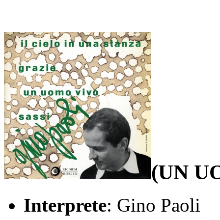
(UN U
Interprete
: Gino Paoli