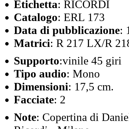
Etichetta
: RICORDI
Catalogo
: ERL 173
Data di pubblicazione
:
Matrici
: R 217 LX/R 2
Supporto
:vinile 45 giri
Tipo audio
: Mono
Dimensioni
: 17,5 cm.
Facciate
: 2
Note
: Copertina di Daniel