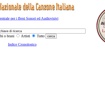
Centrale per i Beni Sonori ed Audiovisivi
hi o brani
Artisti
Tutto
Indice Cronologico