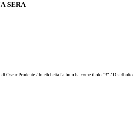
NA SERA
 Oscar Prudente / In etichetta l'album ha come titolo "3" / Distribuito