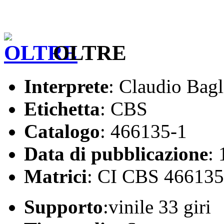
OLTRE
Interprete
: Claudio Bagl
Etichetta
: CBS
Catalogo
: 466135-1
Data di pubblicazione
:
Matrici
: CI CBS 466135
Supporto
:vinile 33 giri