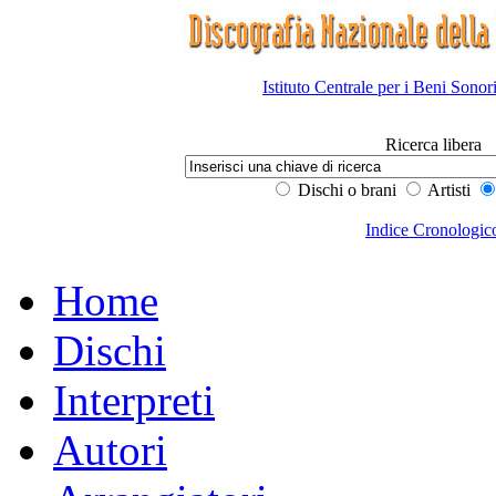
Istituto Centrale per i Beni Sonor
Ricerca libera
Dischi o brani
Artisti
Indice Cronologic
Home
Dischi
Interpreti
Autori