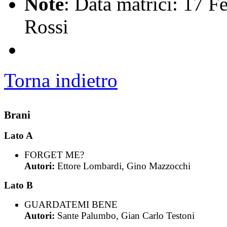
Note
: Data matrici: 17 F
Rossi
Torna indietro
Brani
Lato A
FORGET ME?
Autori:
Ettore Lombardi, Gino Mazzocchi
Lato B
GUARDATEMI BENE
Autori:
Sante Palumbo, Gian Carlo Testoni