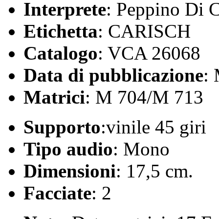
Interprete
: Peppino Di C
Etichetta
: CARISCH
Catalogo
: VCA 26068
Data di pubblicazione
:
Matrici
: M 704/M 713
Supporto
:vinile 45 giri
Tipo audio
: Mono
Dimensioni
: 17,5 cm.
Facciate
: 2