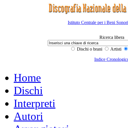
Istituto Centrale per i Beni Sonor
Ricerca libera
Dischi o brani
Artisti
Indice Cronologic
Home
Dischi
Interpreti
Autori