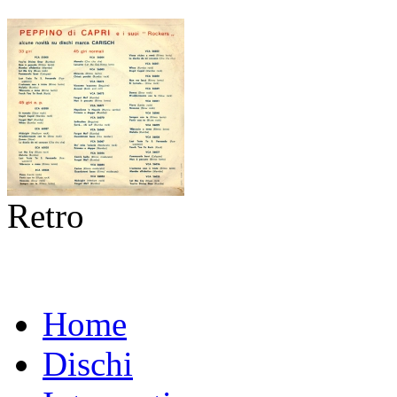
Retro
Home
Dischi