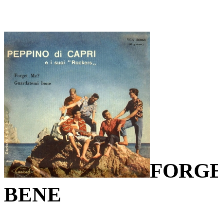
FORG
BENE