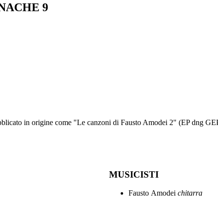
NACHE 9
Pubblicato in origine come "Le canzoni di Fausto Amodei 2" (EP dng G
MUSICISTI
Fausto Amodei
chitarra