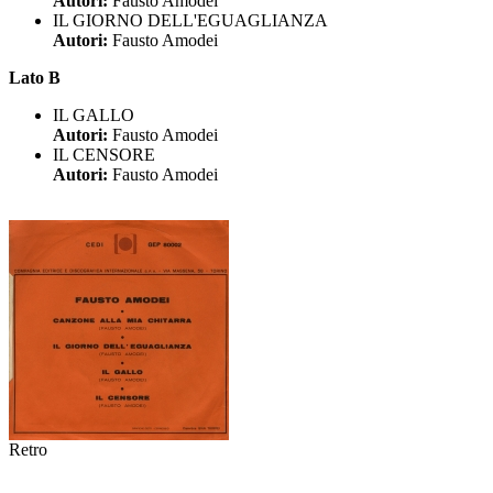
Autori:
Fausto Amodei
IL GIORNO DELL'EGUAGLIANZA
Autori:
Fausto Amodei
Lato B
IL GALLO
Autori:
Fausto Amodei
IL CENSORE
Autori:
Fausto Amodei
Retro