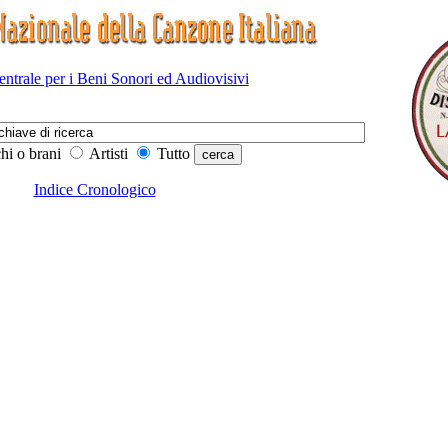
Centrale per i Beni Sonori ed Audiovisivi
hi o brani
Artisti
Tutto
Indice Cronologico