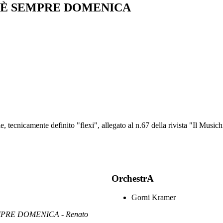
È SEMPRE DOMENICA
ile, tecnicamente definito "flexi", allegato al n.67 della rivista "Il Musi
OrchestrA
Gorni Kramer
PRE DOMENICA - Renato