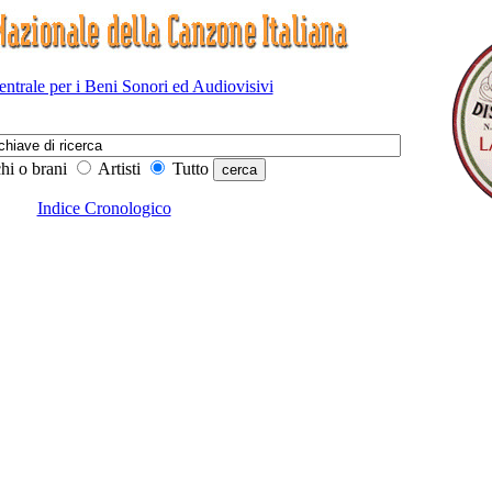
Centrale per i Beni Sonori ed Audiovisivi
hi o brani
Artisti
Tutto
Indice Cronologico