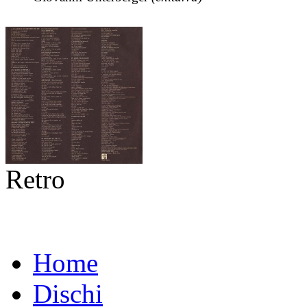
Retro
Home
Dischi