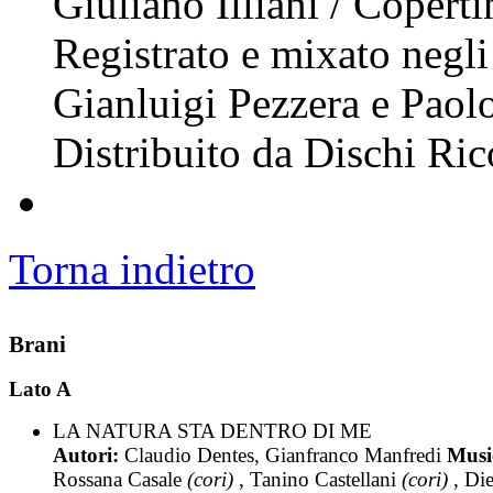
Giuliano Illiani / Copert
Registrato e mixato negl
Gianluigi Pezzera e Paol
Distribuito da Dischi Ric
Torna indietro
Brani
Lato A
LA NATURA STA DENTRO DI ME
Autori:
Claudio Dentes, Gianfranco Manfredi
Music
Rossana Casale
(cori)
, Tanino Castellani
(cori)
, Di