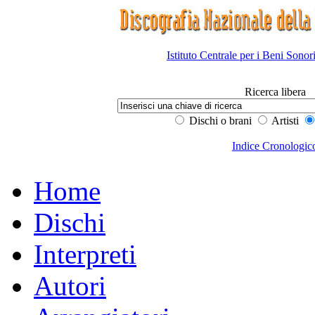
Istituto Centrale per i Beni Sonor
Ricerca libera
Dischi o brani
Artisti
Indice Cronologic
Home
Dischi
Interpreti
Autori