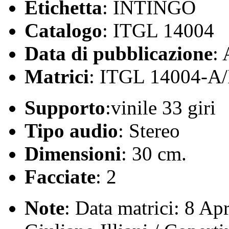
Etichetta
: INTINGO
Catalogo
: ITGL 14004
Data di pubblicazione
:
Matrici
: ITGL 14004-A
Supporto
:vinile 33 giri
Tipo audio
: Stereo
Dimensioni
: 30 cm.
Facciate
: 2
Note
: Data matrici: 8 Apr