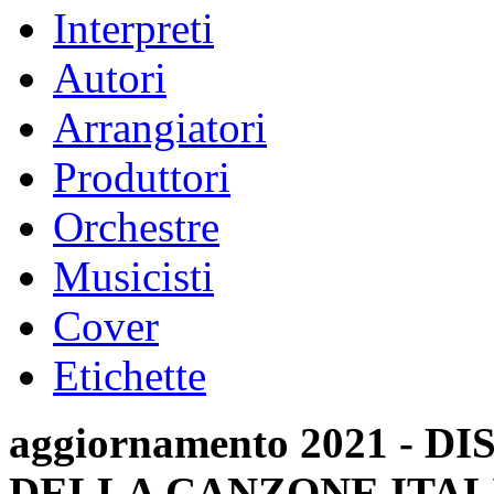
Interpreti
Autori
Arrangiatori
Produttori
Orchestre
Musicisti
Cover
Etichette
aggiornamento 2021 -
DELLA CANZONE ITAL