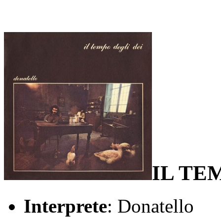
IL TE
Interprete
: Donatello