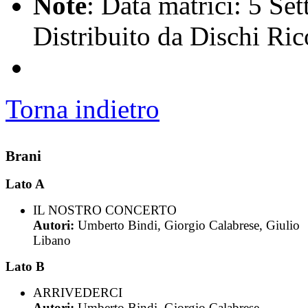
Note
: Data matrici: 5 S
Distribuito da Dischi Ric
Torna indietro
Brani
Lato A
IL NOSTRO CONCERTO
Autori:
Umberto Bindi, Giorgio Calabrese, Giulio
Libano
Lato B
ARRIVEDERCI
Autori:
Umberto Bindi, Giorgio Calabrese