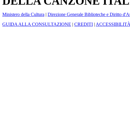
DELLA CANZONE ITAL
Ministero della Cultura
|
Direzione Generale Biblioteche e Diritto d'A
GUIDA ALLA CONSULTAZIONE
|
CREDITI
|
ACCESSIBILIT