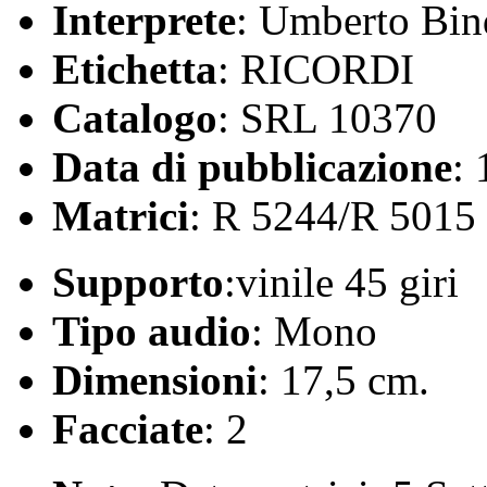
Interprete
: Umberto Bin
Etichetta
: RICORDI
Catalogo
: SRL 10370
Data di pubblicazione
:
Matrici
: R 5244/R 5015
Supporto
:vinile 45 giri
Tipo audio
: Mono
Dimensioni
: 17,5 cm.
Facciate
: 2