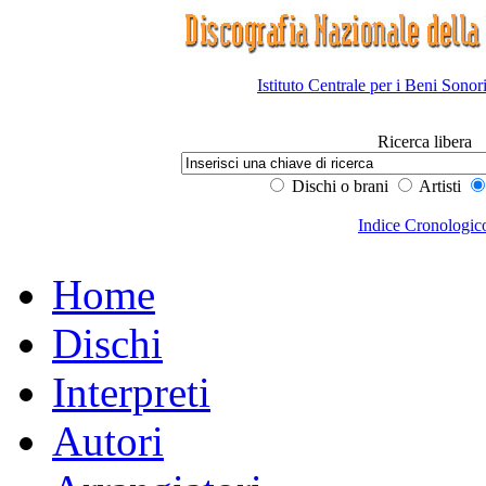
Istituto Centrale per i Beni Sonor
Ricerca libera
Dischi o brani
Artisti
Indice Cronologic
Home
Dischi
Interpreti
Autori