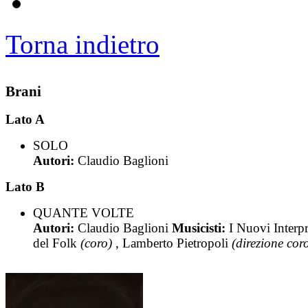
Torna indietro
Brani
Lato A
SOLO
Autori:
Claudio Baglioni
Lato B
QUANTE VOLTE
Autori:
Claudio Baglioni
Musicisti:
I Nuovi Interpr
del Folk
(coro)
, Lamberto Pietropoli
(direzione cor