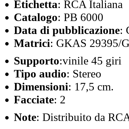
Etichetta
: RCA Italiana
Catalogo
: PB 6000
Data di pubblicazione
:
Matrici
: GKAS 29395/
Supporto
:vinile 45 giri
Tipo audio
: Stereo
Dimensioni
: 17,5 cm.
Facciate
: 2
Note
: Distribuito da RC