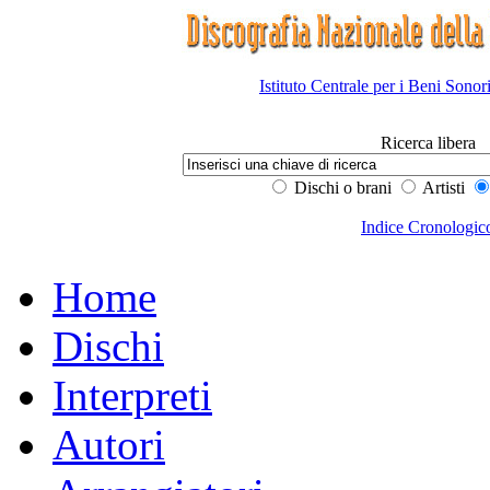
Istituto Centrale per i Beni Sonor
Ricerca libera
Dischi o brani
Artisti
Indice Cronologic
Home
Dischi
Interpreti
Autori